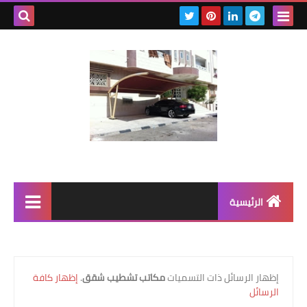
بحث هذه
المدونة
الإلكتروني
الرئيسية
رابط رئيسي
رابط فرعي
‏إظهار الرسائل ذات التسميات
مكاتب تشطيب شقق
.
إظهار كافة
الرسائل
رابط فرعي