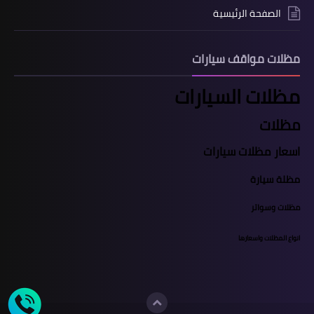
الصفحة الرئيسية
مظلات مواقف سيارات
مظلات السيارات
مظلات
اسعار مظلات سيارات
مظلة سيارة
مظلات وسواتر
انواع المظلات واسعارها