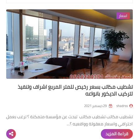
رابط فرعي
اسعار
رابط فرعي
رابط فرعي
رابط فرعي
تشطيب مكاتب بسعر رخيص للمتر المربع اشراف وتنفيذ
لتركيب الديكور بانواعه
shadrss
29 ديسمبر 2021
تشطيب مكاتب تشطيب مكاتب تبحث عن مؤسسة متمكنة ؟ ترغب بعمل
احترافي واسعار معقولة وواقعيه ؟…
قراءة المزيد