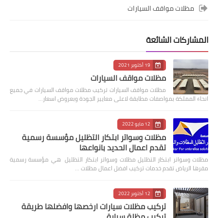
مظلات مواقف السيارات
المشاركات الشائعة
19 أكتوبر 2021
مظلات مواقف السيارات
مظلات مواقف السيارات تركيب مظلات مواقف السيارات في جميع
انحاء المملكة بمواصفات مطابقة لاعلى معايير الجودة وبعروض اسعار…
12 مايو 2022
مظلات وسواتر ابتكار التظليل مؤسسة رسمية
تقدم اعمال الحديد بانواعها
مظلات وسواتر ابتكار التظليل مظلات وسواتر ابتكار التظليل هي مؤسسة رسمية
مقرها الرياض تقدم خدمات تركيب افضل اعمال مظلات …
12 أكتوبر 2022
تركيب مظلات سيارات ارخصها وافضلها طريقة
تركيب مظلة سيارة