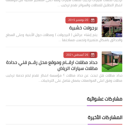
ابتكار التظليل للمظلات والسواتر نقدم تركيب …
20 نوفمبر 2015
برجولات خشبية
يتم إنشاء عرائش ( البرجولات ) ومظلات حول الأبنية وعلى السطح
والحدائق باشكال متميزة وتحسب مساحتها …
26 أغسطس 2021
حداد مظلات ارقــام وموقع محل رقــم فني حدادة
مظلات سيارات الرياض
حداد مظلات هل تبحث عن حداد مظلات ؟ مؤسسة ابتكار تقدم لكم خدمة تركيب
مظلات وفق اعلى المواصفات بضمان شامل على التركيبات…
مشاركات عشوائية
المشاركات الأخيرة