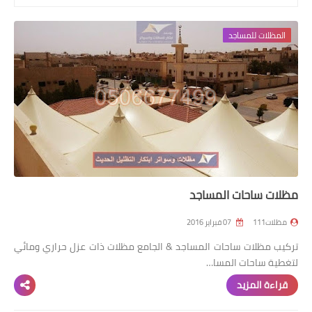
رابط فرعي
المظلات للمساجد
رابط فرعي
رابط فرعي
رابط فرعي
مظلات ساحات المساجد
مظلات111
07 فبراير 2016
تركيب مظلات ساحات المساجد & الجامع مظلات ذات عزل حراري ومائي
لتغطية ساحات المسا…
قراءة المزيد