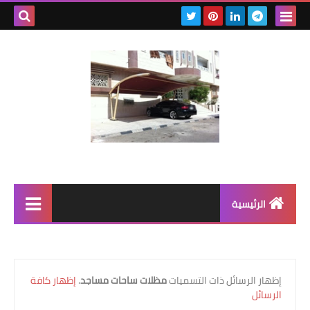
بحث هذه
المدونة
الإلكتروني
الرئيسية
رابط رئيسي
رابط فرعي
‏إظهار الرسائل ذات التسميات
مظلات ساحات مساجد
.
إظهار كافة
الرسائل
رابط فرعي