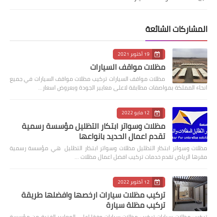
المشاركات الشائعة
19 أكتوبر 2021
مظلات مواقف السيارات
مظلات مواقف السيارات تركيب مظلات مواقف السيارات في جميع
انحاء المملكة بمواصفات مطابقة لاعلى معايير الجودة وبعروض اسعار…
12 مايو 2022
مظلات وسواتر ابتكار التظليل مؤسسة رسمية
تقدم اعمال الحديد بانواعها
مظلات وسواتر ابتكار التظليل مظلات وسواتر ابتكار التظليل هي مؤسسة رسمية
مقرها الرياض تقدم خدمات تركيب افضل اعمال مظلات …
12 أكتوبر 2022
تركيب مظلات سيارات ارخصها وافضلها طريقة
تركيب مظلة سيارة
‏تركيب مظلات سيارات تركيب مظلات سيارات وفقا اعلى المعايير الفنية من مؤسسة