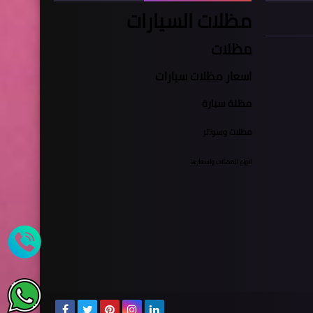
مظلات السيارات
مظلات
اسعار مظلات سيارات
مظلة سيارة
مظلات وسواتر
انواع المظلات واسعارها