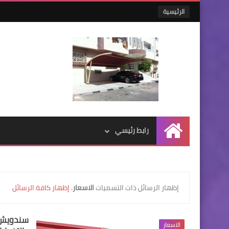
الرئيسية
رابط رئيسي
الرئيسية
‏إظهار الرسائل ذات التسميات
الاسعار
.
إظهار كافة الرسائل
سندويش ب
الاسعار