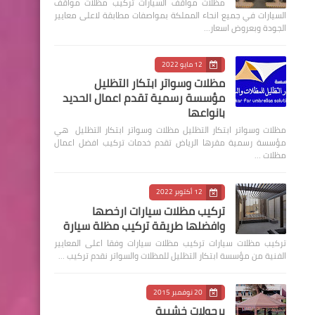
مظلات مواقف السيارات تركيب مظلات مواقف
السيارات في جميع انحاء المملكة بمواصفات مطابقة لاعلى معايير
الجودة وبعروض اسعار…
12 مايو 2022
مظلات وسواتر ابتكار التظليل
مؤسسة رسمية تقدم اعمال الحديد
بانواعها
مظلات وسواتر ابتكار التظليل مظلات وسواتر ابتكار التظليل هي
مؤسسة رسمية مقرها الرياض تقدم خدمات تركيب افضل اعمال
مظلات …
12 أكتوبر 2022
تركيب مظلات سيارات ارخصها
وافضلها طريقة تركيب مظلة سيارة
‏تركيب مظلات سيارات تركيب مظلات سيارات وفقا اعلى المعايير
الفنية من مؤسسة ابتكار التظليل للمظلات والسواتر نقدم تركيب …
20 نوفمبر 2015
برجولات خشبية