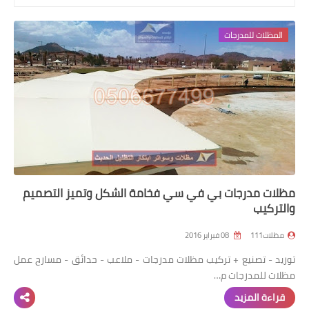
رابط فرعي
المظلات للمدرجات
رابط فرعي
رابط فرعي
رابط فرعي
مظلات مدرجات بي في سي فخامة الشكل وتميز التصميم
والتركيب
مظلات111
08 فبراير 2016
توريد - تصنيع + تركيب مظلات مدرجات - ملاعب - حدائق - مسارح عمل
مظلات للمدرجات م…
قراءة المزيد