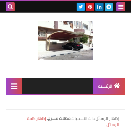
بحث هذه
المدونة
الإلكتروني
الرئيسية
رابط رئيسي
رابط فرعي
‏إظهار الرسائل ذات التسميات
مظلات مسرح
.
إظهار كافة
الرسائل
رابط فرعي