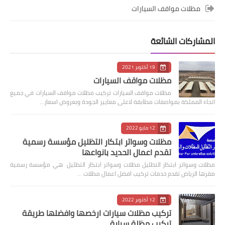
مظلات مواقف السيارات
المشاركات الشائعة
19 أكتوبر 2021
مظلات مواقف السيارات
مظلات مواقف السيارات تركيب مظلات مواقف السيارات في جميع
انحاء المملكة بمواصفات مطابقة لاعلى معايير الجودة وبعروض اسعار…
12 مايو 2022
مظلات وسواتر ابتكار التظليل مؤسسة رسمية
تقدم اعمال الحديد بانواعها
مظلات وسواتر ابتكار التظليل مظلات وسواتر ابتكار التظليل هي مؤسسة رسمية
مقرها الرياض تقدم خدمات تركيب افضل اعمال مظلات …
12 أكتوبر 2022
تركيب مظلات سيارات ارخصها وافضلها طريقة
تركيب مظلة سيارة