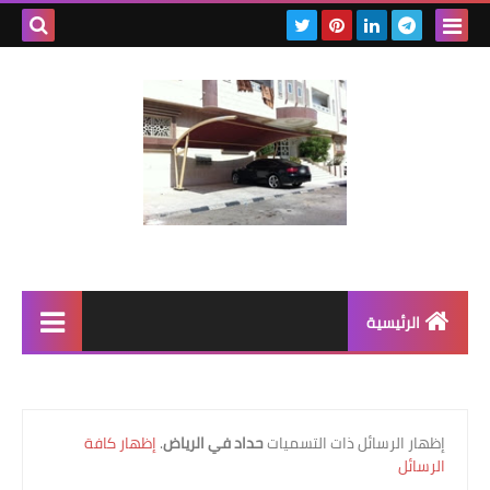
بحث هذه
المدونة
الإلكتروني
الرئيسية
رابط رئيسي
رابط فرعي
‏إظهار الرسائل ذات التسميات
حداد في الرياض
.
إظهار كافة
الرسائل
رابط فرعي