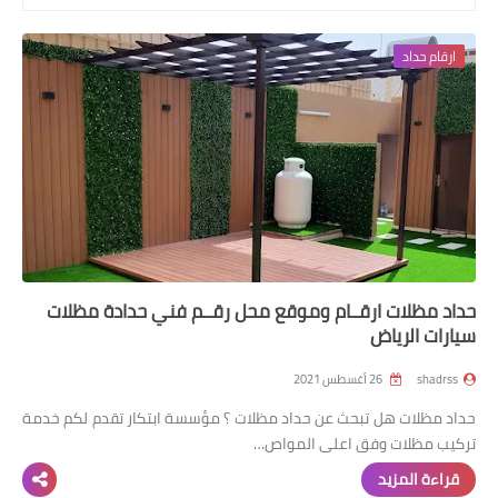
رابط فرعي
ارقام حداد
رابط فرعي
رابط فرعي
رابط فرعي
حداد مظلات ارقــام وموقع محل رقــم فني حدادة مظلات
سيارات الرياض
shadrss
26 أغسطس 2021
حداد مظلات هل تبحث عن حداد مظلات ؟ مؤسسة ابتكار تقدم لكم خدمة
تركيب مظلات وفق اعلى المواص…
قراءة المزيد