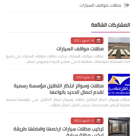
مظلات مواقف السيارات
المشاركات الشائعة
19 أكتوبر 2021
مظلات مواقف السيارات
مظلات مواقف السيارات تركيب مظلات مواقف السيارات في جميع
انحاء المملكة بمواصفات مطابقة لاعلى معايير الجودة وبعروض اسعار…
12 مايو 2022
مظلات وسواتر ابتكار التظليل مؤسسة رسمية
تقدم اعمال الحديد بانواعها
مظلات وسواتر ابتكار التظليل مظلات وسواتر ابتكار التظليل هي مؤسسة رسمية
مقرها الرياض تقدم خدمات تركيب افضل اعمال مظلات …
12 أكتوبر 2022
تركيب مظلات سيارات ارخصها وافضلها طريقة
تركيب مظلة سيارة