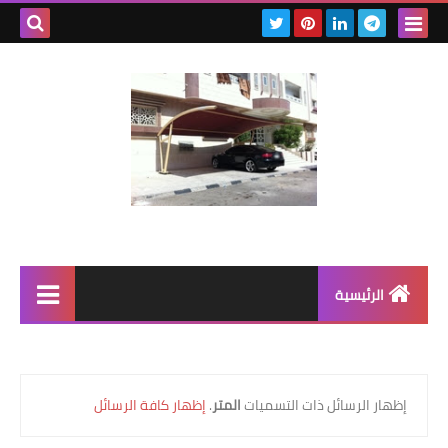
بحث هذه
المدونة
الإلكتروني
الرئيسية
رابط رئيسي
رابط فرعي
‏إظهار الرسائل ذات التسميات
المتر
.
إظهار كافة الرسائل
رابط فرعي