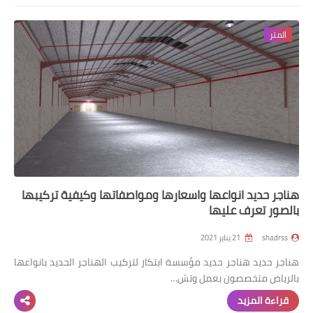
المتر
هناجر حديد انواعها واسعارها ومواصفاتها وكيفية تركيبها
بالصور تعرف عليها
shadrss
21 يناير 2021
هناجر حديد هناجر حديد مؤسسة ابتكار لتركيب الهناجر الحديد بانواعها
بالرياض متخصصون بعمل وتش…
قراءة المزيد