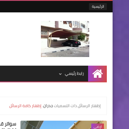
الرئيسية
رابط رئيسي
الرئيسية
‏إظهار الرسائل ذات التسميات
جدران
.
إظهار كافة الرسائل
سواتر ق
ارضي