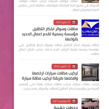
مظلات مواقف السيارات تركيب مظلات مواقف
السيارات في جميع انحاء المملكة بمواصفات مطابقة لاعلى معايير
الجودة وبعروض اسعار…
12 مايو 2022
مظلات وسواتر ابتكار التظليل
مؤسسة رسمية تقدم اعمال الحديد
بانواعها
مظلات وسواتر ابتكار التظليل مظلات وسواتر ابتكار التظليل هي
مؤسسة رسمية مقرها الرياض تقدم خدمات تركيب افضل اعمال
مظلات …
12 أكتوبر 2022
تركيب مظلات سيارات ارخصها
وافضلها طريقة تركيب مظلة سيارة
‏تركيب مظلات سيارات تركيب مظلات سيارات وفقا اعلى المعايير
الفنية من مؤسسة ابتكار التظليل للمظلات والسواتر نقدم تركيب …
20 نوفمبر 2015
برجولات خشبية