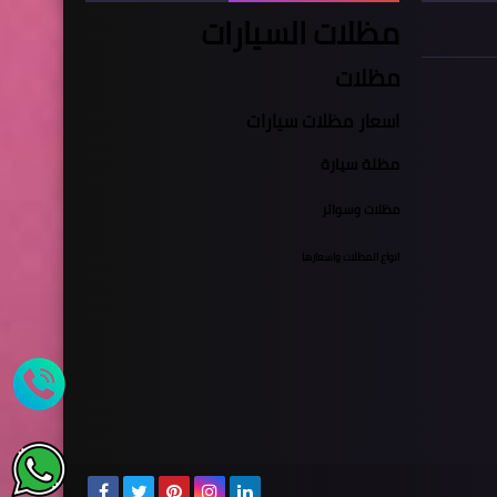
مظلات السيارات
مظلات
اسعار مظلات سيارات
مظلة سيارة
مظلات وسواتر
انواع المظلات واسعارها