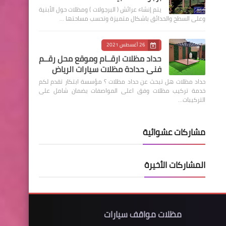
يتم إنشاء عرائش ( البرجولات ) ومظلات حول الأبنية
وعلى السطح والحدائق باشكال متميزة وتحسب مساحتها …
26 أغسطس 2021
حداد مظلات ارقــام وموقع محل رقــم
فني حدادة مظلات سيارات الرياض
حداد مظلات هل تبحث عن حداد مظلات ؟ مؤسسة ابتكار تقدم لكم
خدمة تركيب مظلات وفق اعلى المواصفات بضمان شامل على
التركيبات…
مشاركات عشوائية
المشاركات الأخيرة
مظلات مواقف سيارات