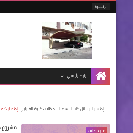
الرئيسية
رابط رئيسي
الرئيسية
‏إظهار الرسائل ذات التسميات
مظلات كلية الفارابي
.
إظهار كافة
مشروع مظ
غير مصنف