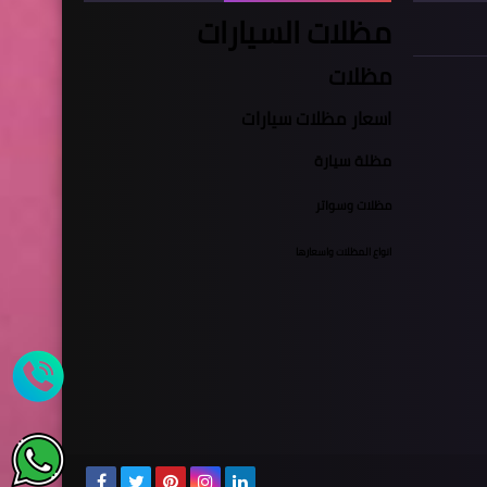
مظلات السيارات
مظلات
اسعار مظلات سيارات
مظلة سيارة
مظلات وسواتر
انواع المظلات واسعارها