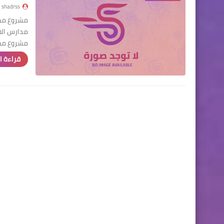
shadrss
مشروع مظل
مدارس الف
مشروع مظل
قراءة ا