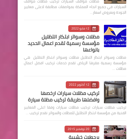
مظلات مواقف السيارات تركيب مظلات مواقف
السيارات في جميع انحاء المملكة بمواصفات مطابقة لاعلى معايير
الجودة وبعروض اسعار…
12 مايو 2022
مظلات وسواتر ابتكار التظليل
مؤسسة رسمية تقدم اعمال الحديد
بانواعها
مظلات وسواتر ابتكار التظليل مظلات وسواتر ابتكار التظليل هي
مؤسسة رسمية مقرها الرياض تقدم خدمات تركيب افضل اعمال
مظلات …
12 أكتوبر 2022
تركيب مظلات سيارات ارخصها
وافضلها طريقة تركيب مظلة سيارة
‏تركيب مظلات سيارات تركيب مظلات سيارات وفقا اعلى المعايير
الفنية من مؤسسة ابتكار التظليل للمظلات والسواتر نقدم تركيب …
20 نوفمبر 2015
برجولات خشبية