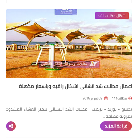
رابط فرعي
اشكال مظلات الشد
رابط فرعي
رابط فرعي
رابط فرعي
اعمال مظلات شد انشائي اشكال راقيه وباسعار مذهلة
مظلات111
09 فبراير 2016
تصنيع - توريد - تركيب مظلات الشد الانشائي يتميز الغشاء المشدود
بمرونة مطلقة …
قراءة المزيد