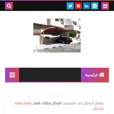
بحث هذه
المدونة
الإلكتروني
الرئيسية
رابط رئيسي
رابط فرعي
‏إظهار الرسائل ذات التسميات
اشكال مظلات الشد
.
إظهار كافة
الرسائل
رابط فرعي