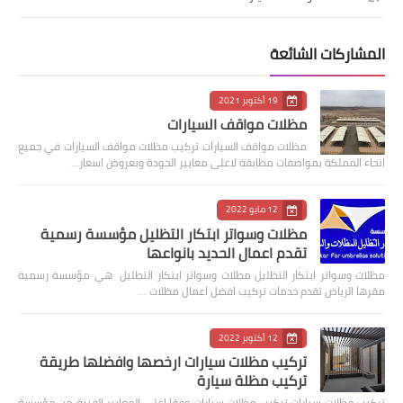
المشاركات الشائعة
19 أكتوبر 2021
مظلات مواقف السيارات
مظلات مواقف السيارات تركيب مظلات مواقف السيارات في جميع
انحاء المملكة بمواصفات مطابقة لاعلى معايير الجودة وبعروض اسعار…
12 مايو 2022
مظلات وسواتر ابتكار التظليل مؤسسة رسمية
تقدم اعمال الحديد بانواعها
مظلات وسواتر ابتكار التظليل مظلات وسواتر ابتكار التظليل هي مؤسسة رسمية
مقرها الرياض تقدم خدمات تركيب افضل اعمال مظلات …
12 أكتوبر 2022
تركيب مظلات سيارات ارخصها وافضلها طريقة
تركيب مظلة سيارة
‏تركيب مظلات سيارات تركيب مظلات سيارات وفقا اعلى المعايير الفنية من مؤسسة