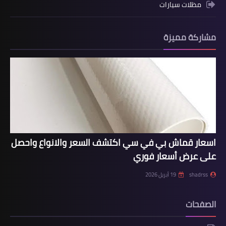
مظلات سيارات
مشاركة مميزة
اسعار قماش بي في سي اكتشف السعر والانواع واحصل
على عرض أسعار فوري
shadrss
19 أبريل 2026
الصفحات