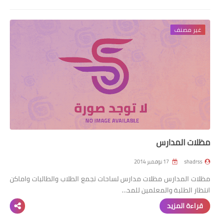
غير مصنف
مظلات المدارس
shadrss
17 نوفمبر 2014
مظلات المدارس مظلات مدارس لساحات تجمع الطلاب والطالبات واماكن
انتظار الطلبة والمعلمين للمد…
قراءة المزيد