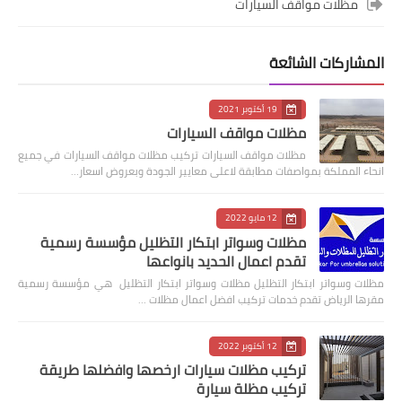
مظلات مواقف السيارات
المشاركات الشائعة
19 أكتوبر 2021
مظلات مواقف السيارات
مظلات مواقف السيارات تركيب مظلات مواقف السيارات في جميع
انحاء المملكة بمواصفات مطابقة لاعلى معايير الجودة وبعروض اسعار…
12 مايو 2022
مظلات وسواتر ابتكار التظليل مؤسسة رسمية
تقدم اعمال الحديد بانواعها
مظلات وسواتر ابتكار التظليل مظلات وسواتر ابتكار التظليل هي مؤسسة رسمية
مقرها الرياض تقدم خدمات تركيب افضل اعمال مظلات …
12 أكتوبر 2022
تركيب مظلات سيارات ارخصها وافضلها طريقة
تركيب مظلة سيارة