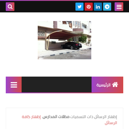
بحث هذه
المدونة
الإلكتروني
الرئيسية
رابط رئيسي
رابط فرعي
‏إظهار الرسائل ذات التسميات
مظلات المدارس
.
إظهار كافة
الرسائل
رابط فرعي