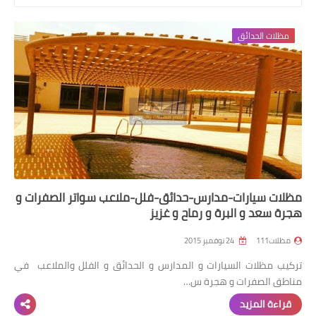
رابط فرعي
مظلات الحدائق
رابط فرعي
رابط فرعي
رابط فرعي
مظلات سيارات-مدارس-حدائق-فلل-ملاعب سواتر الصفرات و
هجرة سعد و البرة و رماح و غزيز
مظلات111
24 نوفمبر 2015
تركيب مظلات السيارات و المدارس و الحدائق و الفلل والملاعب في
مناطق الصفرات و هجرة س…
قراءة المزيد