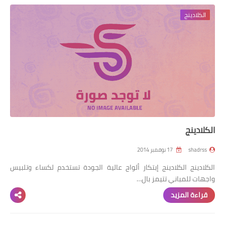
الكلادينج
رابط فرعي
رابط فرعي
رابط فرعي
رابط فرعي
الكلادينج
shadrss
17 نوفمبر 2014
الكلادينج الكلادينج إبتكار ألواح عالية الجودة تستخدم لكساء وتلبيس
واجهات للمباني تتيمز بال…
قراءة المزيد