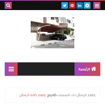
بحث هذه
المدونة
الإلكتروني
الرئيسية
رابط رئيسي
رابط فرعي
‏إظهار الرسائل ذات التسميات
كلادينج
.
إظهار كافة الرسائل
رابط فرعي