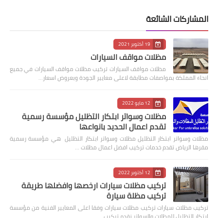
المشاركات الشائعة
19 أكتوبر 2021
مظلات مواقف السيارات
مظلات مواقف السيارات تركيب مظلات مواقف السيارات في جميع
انحاء المملكة بمواصفات مطابقة لاعلى معايير الجودة وبعروض اسعار…
12 مايو 2022
مظلات وسواتر ابتكار التظليل مؤسسة رسمية
تقدم اعمال الحديد بانواعها
مظلات وسواتر ابتكار التظليل مظلات وسواتر ابتكار التظليل هي مؤسسة رسمية
مقرها الرياض تقدم خدمات تركيب افضل اعمال مظلات …
12 أكتوبر 2022
تركيب مظلات سيارات ارخصها وافضلها طريقة
تركيب مظلة سيارة
‏تركيب مظلات سيارات تركيب مظلات سيارات وفقا اعلى المعايير الفنية من مؤسسة
ابتكار التظليل للمظلات والسواتر نقدم تركيب …