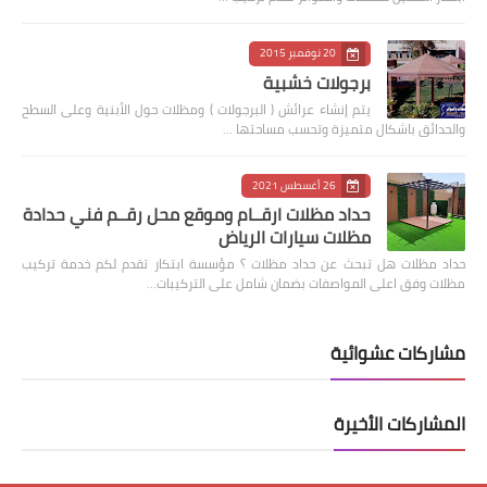
20 نوفمبر 2015
برجولات خشبية
يتم إنشاء عرائش ( البرجولات ) ومظلات حول الأبنية وعلى السطح
والحدائق باشكال متميزة وتحسب مساحتها …
26 أغسطس 2021
حداد مظلات ارقــام وموقع محل رقــم فني حدادة
مظلات سيارات الرياض
حداد مظلات هل تبحث عن حداد مظلات ؟ مؤسسة ابتكار تقدم لكم خدمة تركيب
مظلات وفق اعلى المواصفات بضمان شامل على التركيبات…
مشاركات عشوائية
المشاركات الأخيرة