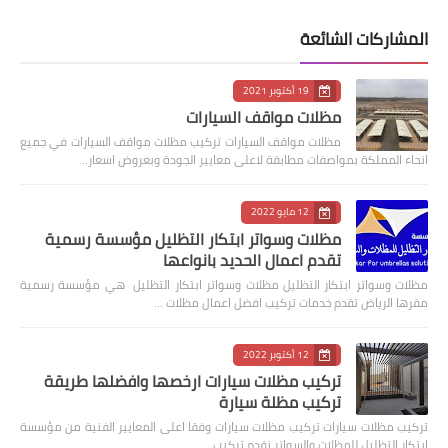
المشاركات الشائعة
19 أكتوبر 2021
مظلات مواقف السيارات
مظلات مواقف السيارات تركيب مظلات مواقف السيارات في جميع
انحاء المملكة بمواصفات مطابقة لاعلى معايير الجودة وبعروض اسعار…
12 مايو 2022
مظلات وسواتر ابتكار التظليل مؤسسة رسمية
تقدم اعمال الحديد بانواعها
مظلات وسواتر ابتكار التظليل مظلات وسواتر ابتكار التظليل هي مؤسسة رسمية
مقرها الرياض تقدم خدمات تركيب افضل اعمال مظلات …
12 أكتوبر 2022
تركيب مظلات سيارات ارخصها وافضلها طريقة
تركيب مظلة سيارة
‏تركيب مظلات سيارات تركيب مظلات سيارات وفقا اعلى المعايير الفنية من مؤسسة
ابتكار التظليل للمظلات والسواتر نقدم تركيب …