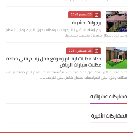
20 نوفمبر 2015
برجولات خشبية
يتم إنشاء عرائش ( البرجولات ) ومظلات حول الأبنية وعلى السطح
والحدائق باشكال متميزة وتحسب مساحتها …
26 أغسطس 2021
حداد مظلات ارقــام وموقع محل رقــم فني حدادة
مظلات سيارات الرياض
حداد مظلات هل تبحث عن حداد مظلات ؟ مؤسسة ابتكار تقدم لكم خدمة تركيب
مظلات وفق اعلى المواصفات بضمان شامل على التركيبات…
مشاركات عشوائية
المشاركات الأخيرة