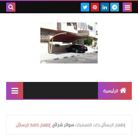
بحث هذه
المدونة
الإلكتروني
الرئيسية
رابط رئيسي
رابط فرعي
‏إظهار الرسائل ذات التسميات
سواتر شرائح
.
إظهار كافة الرسائل
رابط فرعي