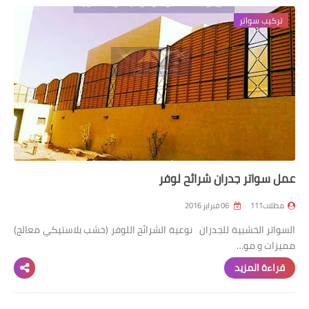
تركيب سواتر
رابط فرعي
رابط فرعي
رابط فرعي
رابط فرعي
عمل سواتر جدران شرائح لوفر
مظلات111
06 فبراير 2016
السواتر الخشبية للجدران نوعية الشرائح اللوفر (خشب بلاستيكي معالج)
مميزات و مو…
قراءة المزيد