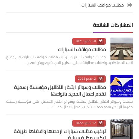
مظلات مواقف السيارات
المشاركات الشائعة
19 أكتوبر 2021
مظلات مواقف السيارات
مظلات مواقف السيارات تركيب مظلات مواقف السيارات في جميع
انحاء المملكة بمواصفات مطابقة لاعلى معايير الجودة وبعروض اسعار…
12 مايو 2022
مظلات وسواتر ابتكار التظليل مؤسسة رسمية
تقدم اعمال الحديد بانواعها
مظلات وسواتر ابتكار التظليل مظلات وسواتر ابتكار التظليل هي مؤسسة رسمية
مقرها الرياض تقدم خدمات تركيب افضل اعمال مظلات …
12 أكتوبر 2022
تركيب مظلات سيارات ارخصها وافضلها طريقة
تركيب مظلة سيارة