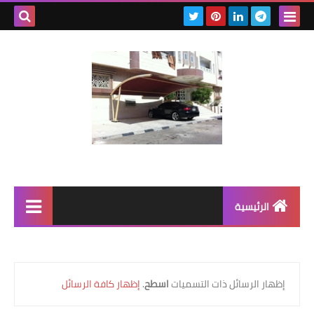
بحث هذه
المدونة
الإلكتروني
الرئيسية
رابط رئيسي
رابط فرعي
‏إظهار الرسائل ذات التسميات
اسطح
.
إظهار كافة الرسائل
رابط فرعي