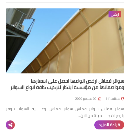
ارضي
سواتر قماش ارخص انواعها احصل على اسعارها
ومواصفاتها من مؤسسة ابتكار لتركيب كافة انواع السواتر
مظلات111
09 سبتمبر 2020
سواتر قماش سواتر قماش سواتر قماش نوعـــــية السواتر تتوفر
بنوعيات جـــــميلة من الان…
قراءة المزيد