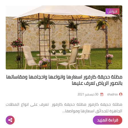
احواش
مظلة حديقة كارفور اسعارها وانواعها واحجامها ومقاساتها
بالصور الرياض تعرف عليها
shadrss
30 ديسمبر 2021
مظلة حديقة كارفور مظلة حديقة كارفور تعرف على انواع المظلات
الجاهزة للحدائق اسعارها ومواصفا…
قراءة المزيد