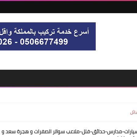
ائل
يارات-مدارس-حدائق-فلل-ملاعب سواتر الصفرات و هجرة سعد و