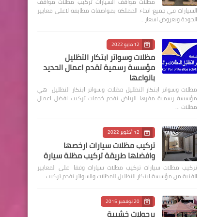
مظلات مواقف السيارات تركيب مظلات مواقف
السيارات في جميع انحاء المملكة بمواصفات مطابقة لاعلى معايير
الجودة وبعروض اسعار…
12 مايو 2022
مظلات وسواتر ابتكار التظليل
مؤسسة رسمية تقدم اعمال الحديد
بانواعها
مظلات وسواتر ابتكار التظليل مظلات وسواتر ابتكار التظليل هي
مؤسسة رسمية مقرها الرياض تقدم خدمات تركيب افضل اعمال
مظلات …
12 أكتوبر 2022
تركيب مظلات سيارات ارخصها
وافضلها طريقة تركيب مظلة سيارة
‏تركيب مظلات سيارات تركيب مظلات سيارات وفقا اعلى المعايير
الفنية من مؤسسة ابتكار التظليل للمظلات والسواتر نقدم تركيب …
20 نوفمبر 2015
برجولات خشبية