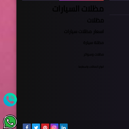
مظلات السيارات
مظلات
اسعار مظلات سيارات
مظلة سيارة
مظلات وسواتر
انواع المظلات واسعارها