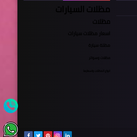
مظلات السيارات
مظلات
اسعار مظلات سيارات
مظلة سيارة
مظلات وسواتر
انواع المظلات واسعارها