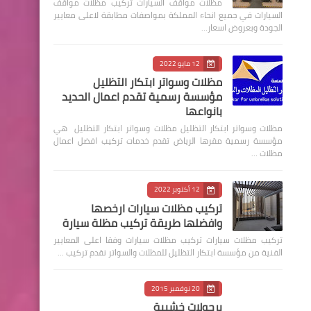
مظلات مواقف السيارات تركيب مظلات مواقف
السيارات في جميع انحاء المملكة بمواصفات مطابقة لاعلى معايير
الجودة وبعروض اسعار…
12 مايو 2022
مظلات وسواتر ابتكار التظليل
مؤسسة رسمية تقدم اعمال الحديد
بانواعها
مظلات وسواتر ابتكار التظليل مظلات وسواتر ابتكار التظليل هي
مؤسسة رسمية مقرها الرياض تقدم خدمات تركيب افضل اعمال
مظلات …
12 أكتوبر 2022
تركيب مظلات سيارات ارخصها
وافضلها طريقة تركيب مظلة سيارة
‏تركيب مظلات سيارات تركيب مظلات سيارات وفقا اعلى المعايير
الفنية من مؤسسة ابتكار التظليل للمظلات والسواتر نقدم تركيب …
20 نوفمبر 2015
برجولات خشبية