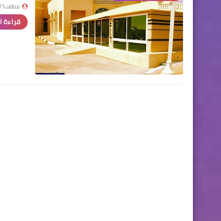
مظلات111
قراءة ا