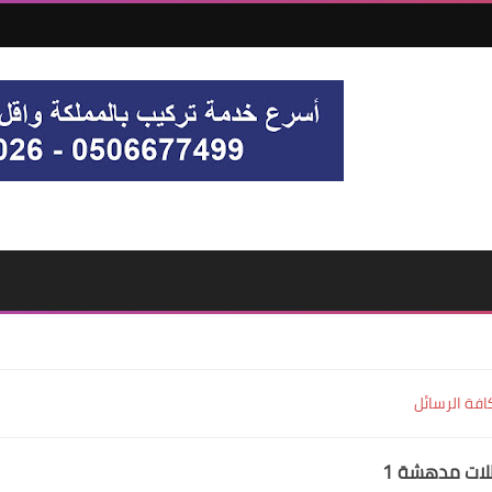
افة الرسائل
ات مدهشة 1