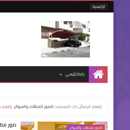
الرئيسية
رابط رئيسي
الرئيسية
‏إظهار الرسائل ذات التسميات
الصور للمظلات والسواتر
.
إظهار ك
صور مظل
الصور للمظلات والسواتر