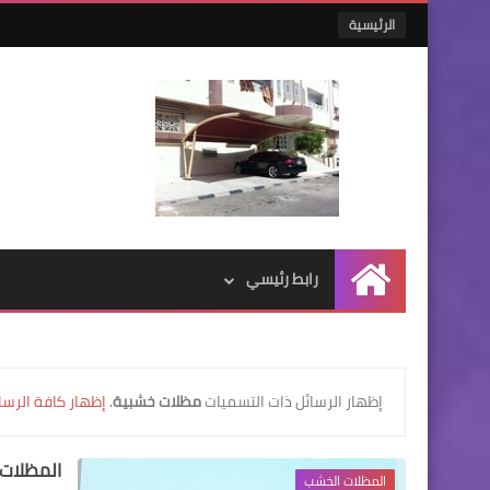
الرئيسية
رابط رئيسي
الرئيسية
‏إظهار الرسائل ذات التسميات
مظلات خشبية
.
إظهار كافة الرسا
المظلات 
المظلات الخشب