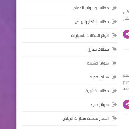
مظلات وسواتر الدمام
كال
1% مضاده للامطار
مظلات ابتكار بالرياض
انواع المظلات للسيارات
مظلات منازل
سواتر خشبية
مة
هناجر حديد
يم
به وضد
مظلات خشبية
سواتر حديد
اسعار مظلات سيارات الرياض