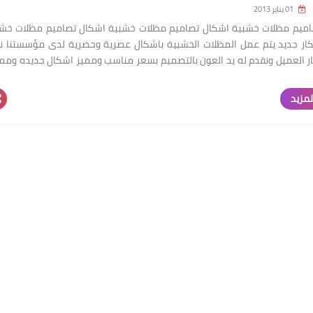
01 يناير 2013
اميم مظلات خشبية اشكال تصاميم مظلات خشبية اشكال تصاميم مظلات خشب
تكار جديد يتم عمل المظلات الخشبية باشكال عصرية وحصرية لدى مؤسستنا ن
ر العميل ونقدم له يد العون بالتصميم بسعر مناسب ومميز اشكال جديده ومم
لمزيد