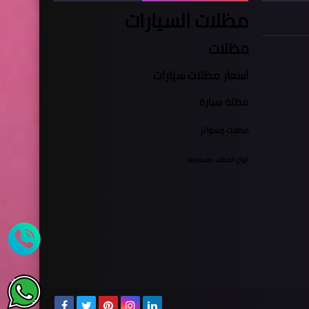
مظلات السيارات
مظلات
اسعار مظلات سيارات
مظلة سيارة
مظلات وسواتر
انواع المظلات واسعارها