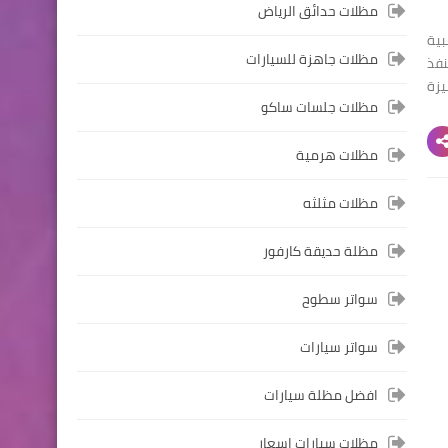
مظلات حدائق الرياض
ية
مظلات جاهزة للسيارات
نفذ
يزة
مظلات جلسات ساكو
مظلات هرمية
مظلات مثلثه
مظلة حديقة كارفور
سواتر سطوح
سواتر سيارات
افضل مظلة سيارات
مظلات سيارات اسعار