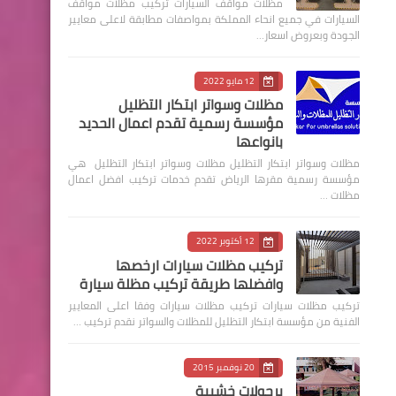
مظلات مواقف السيارات تركيب مظلات مواقف
السيارات في جميع انحاء المملكة بمواصفات مطابقة لاعلى معايير
الجودة وبعروض اسعار…
12 مايو 2022
مظلات وسواتر ابتكار التظليل
مؤسسة رسمية تقدم اعمال الحديد
بانواعها
مظلات وسواتر ابتكار التظليل مظلات وسواتر ابتكار التظليل هي
مؤسسة رسمية مقرها الرياض تقدم خدمات تركيب افضل اعمال
مظلات …
12 أكتوبر 2022
تركيب مظلات سيارات ارخصها
وافضلها طريقة تركيب مظلة سيارة
‏تركيب مظلات سيارات تركيب مظلات سيارات وفقا اعلى المعايير
الفنية من مؤسسة ابتكار التظليل للمظلات والسواتر نقدم تركيب …
20 نوفمبر 2015
برجولات خشبية