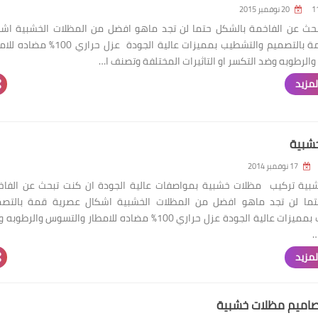
20 نوفمبر 2015
حث عن الفاخمة بالشكل حتما لن تجد ماهو افضل من المظلات الخشبية اش
عصرية قمة بالتصميم والتشطيب بمميزات عالية الجودة عزل حراري 00
الرطوبه وضد التكسر او التاثيرات المختلفة وتصنف ا…
لمزيد
شبية
17 نوفمبر 2014
بية تركيب مظلات خشبية بمواصفات عالية الجودة ان كنت تبحث عن الفاخ
تما لن تجد ماهو افضل من المظلات الخشبية اشكال عصرية قمة بالتصم
والتشطيب بمميزات عالية الجودة عزل حراري 100% مضاده للامطار والتسوس والرطو
…
لمزيد
صاميم مظلات خشبية