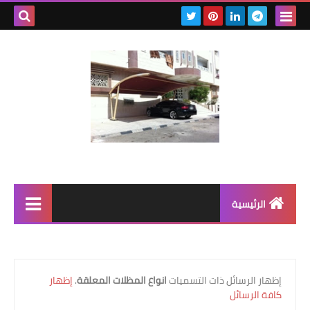
بحث هذه
المدونة
الإلكتروني
الرئيسية
رابط رئيسي
رابط فرعي
‏إظهار الرسائل ذات التسميات
انواع المظلات المعلقة
.
إظهار
كافة الرسائل
رابط فرعي