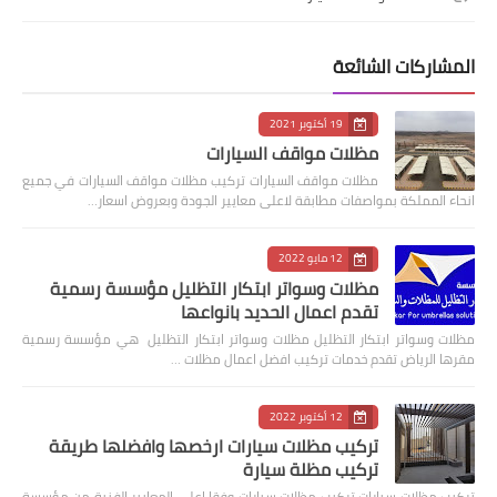
المشاركات الشائعة
19 أكتوبر 2021
مظلات مواقف السيارات
مظلات مواقف السيارات تركيب مظلات مواقف السيارات في جميع
انحاء المملكة بمواصفات مطابقة لاعلى معايير الجودة وبعروض اسعار…
12 مايو 2022
مظلات وسواتر ابتكار التظليل مؤسسة رسمية
تقدم اعمال الحديد بانواعها
مظلات وسواتر ابتكار التظليل مظلات وسواتر ابتكار التظليل هي مؤسسة رسمية
مقرها الرياض تقدم خدمات تركيب افضل اعمال مظلات …
12 أكتوبر 2022
تركيب مظلات سيارات ارخصها وافضلها طريقة
تركيب مظلة سيارة
‏تركيب مظلات سيارات تركيب مظلات سيارات وفقا اعلى المعايير الفنية من مؤسسة